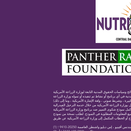
لزراعة الأمريكية (USDA) ، يُحظر على وزارة الزراعة الأمريكية ووكالاتها ومكاتبها وموظفيها والمؤسسات المشاركة في برامج وزارة
دنية في أي برنامج أو نشاط تم تنفيذه أو تموله وزارة الزراعة
رة ، وشريط صوتي ، ولغة الإشارة الأمريكية ، وما إلى ذلك)
 بوزارة الزراعة الأمريكية من خلال خدمة الترحيل الفيدرالية
 أكمل نموذج شكوى التمييز ضد برنامج وزارة الزراعة الأمريكية ، (AD-3027)
ة جميع المعلومات المطلوبة في النموذج. لطلب نسخة من نموذج