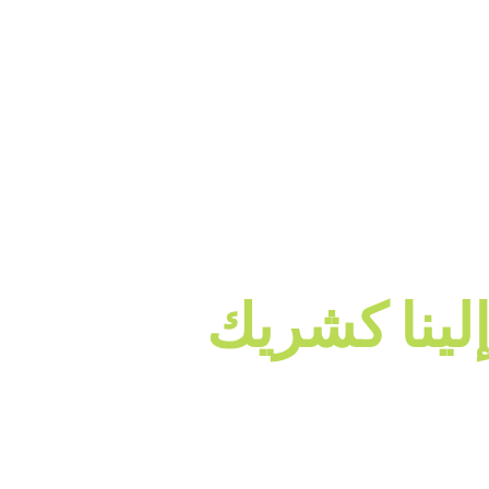
لينا كشريك