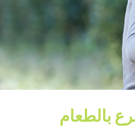
رع بالطعام