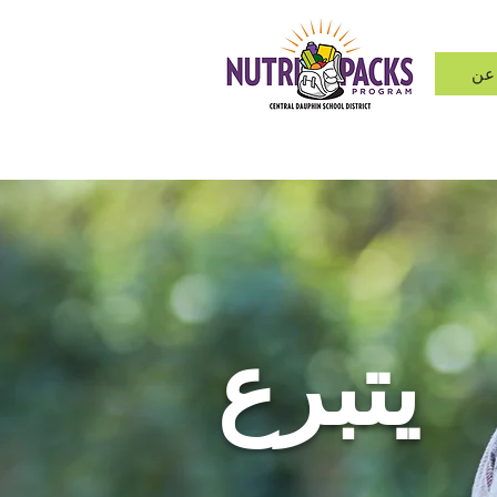
عن
يتبرع