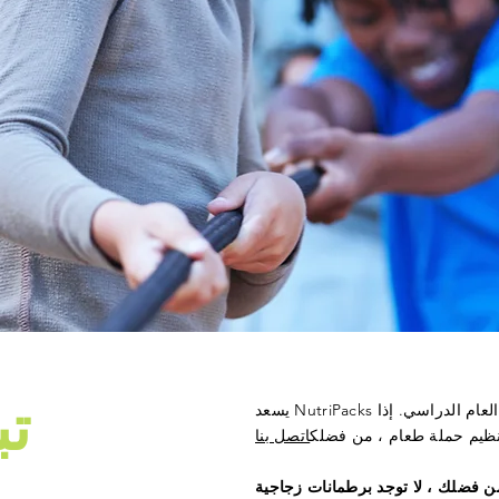
تب
يسعد NutriPacks بقبول التبرعات الغذائية من المجتمع خلال العام الدراسي. إذا
ظيم حملة طعام ، من فضلك
اتصل بنا