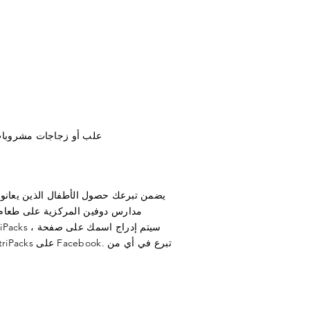
علب أو زجاجات مشروبات عصير ، 11.5 أون
يضمن تبرعك حصول الأطفال الذين يعانون
مدارس دوفين المركزية على طعام 