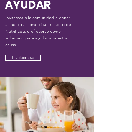
AYUDAR
Invitamos a la comunidad a donar
alimentos, convertirse en socio de
NutriPacks u ofrecerse como
voluntario para ayudar a nuestra
causa.
Involucrarse