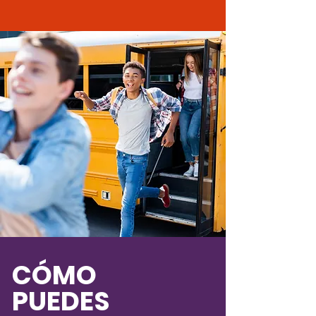
CÓMO
PUEDES