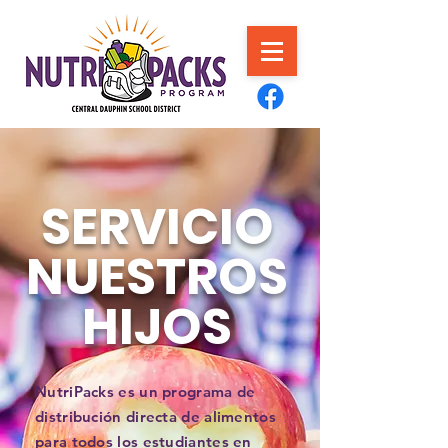
SERVICIO
NUESTROS
HIJOS
NutriPacks es un programa de
distribución directa de alimentos
para todos los estudiantes en