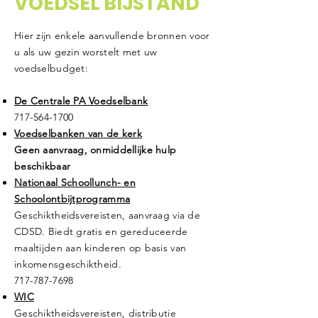
VOEDSEL BIJSTAND
Hier zijn enkele aanvullende bronnen voor
u als uw gezin worstelt met uw
voedselbudget:
De Centrale PA Voedselbank
717-564-1700
Voedselbanken van de kerk
Geen aanvraag, onmiddellijke hulp
beschikbaar
Nationaal Schoollunch- en
Schoolontbijtprogramma
Geschiktheidsvereisten, aanvraag via de
CDSD. Biedt gratis en gereduceerde
maaltijden aan kinderen op basis van
inkomensgeschiktheid.
717-787-7698
WIC
Geschiktheidsvereisten, distributie