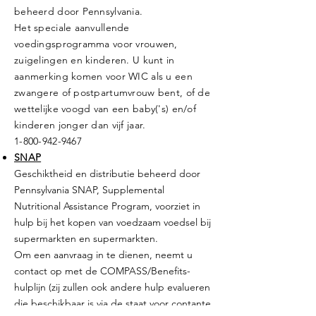
beheerd door Pennsylvania.
Het speciale aanvullende
voedingsprogramma voor vrouwen,
zuigelingen en kinderen. U kunt in
aanmerking komen voor WIC als u een
zwangere of postpartumvrouw bent, of de
wettelijke voogd van een baby('s) en/of
kinderen jonger dan vijf jaar.
1-800-942-9467
SNAP
Geschiktheid en distributie beheerd door
Pennsylvania SNAP, Supplemental
Nutritional Assistance Program, voorziet in
hulp bij het kopen van voedzaam voedsel bij
supermarkten en supermarkten.
Om een aanvraag in te dienen, neemt u
contact op met de COMPASS/Benefits-
hulplijn (zij zullen ook andere hulp evalueren
die beschikbaar is via de staat voor contante