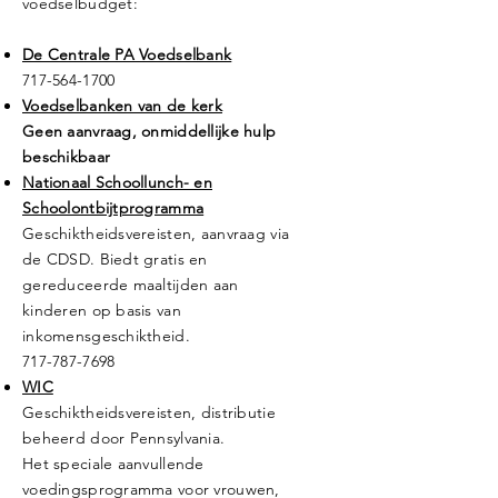
voedselbudget:
De Centrale PA Voedselbank
717-564-1700
Voedselbanken van de kerk
Geen aanvraag, onmiddellijke hulp
beschikbaar
Nationaal Schoollunch- en
Schoolontbijtprogramma
Geschiktheidsvereisten, aanvraag via
de CDSD. Biedt gratis en
gereduceerde maaltijden aan
kinderen op basis van
inkomensgeschiktheid.
717-787-7698
WIC
Geschiktheidsvereisten, distributie
beheerd door Pennsylvania.
Het speciale aanvullende
voedingsprogramma voor vrouwen,