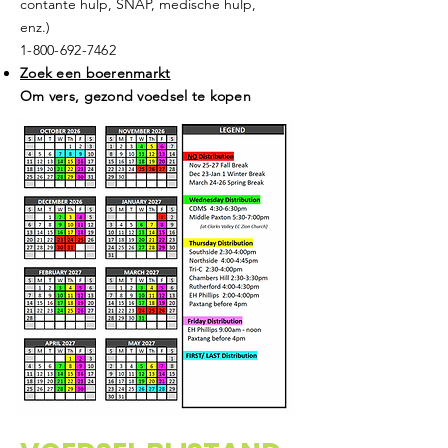
contante hulp, SNAP, medische hulp,
enz.)
1-800-692-7462
Zoek een boerenmarkt
Om vers, gezond voedsel te kopen