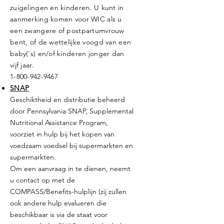
zuigelingen en kinderen. U kunt in
aanmerking komen voor WIC als u
een zwangere of postpartumvrouw
bent, of de wettelijke voogd van een
baby('s) en/of kinderen jonger dan
vijf jaar.
1-800-942-9467
SNAP
Geschiktheid en distributie beheerd
door Pennsylvania SNAP, Supplemental
Nutritional Assistance Program,
voorziet in hulp bij het kopen van
voedzaam voedsel bij supermarkten en
supermarkten.
Om een aanvraag in te dienen, neemt
u contact op met de
COMPASS/Benefits-hulplijn (zij zullen
ook andere hulp evalueren die
beschikbaar is via de staat voor