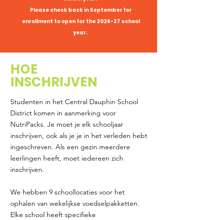
Please check back in September for
enrollment to open for the 2026-27 school
year.
HOE
INSCHRIJVEN
Studenten in het Central Dauphin School
District komen in aanmerking voor
NutriPacks. Je moet je elk schooljaar
inschrijven, ook als je je in het verleden hebt
ingeschreven. Als een gezin meerdere
leerlingen heeft, moet iedereen zich
inschrijven.
We hebben 9 schoollocaties voor het
ophalen van wekelijkse voedselpakketten.
Elke school heeft specifieke