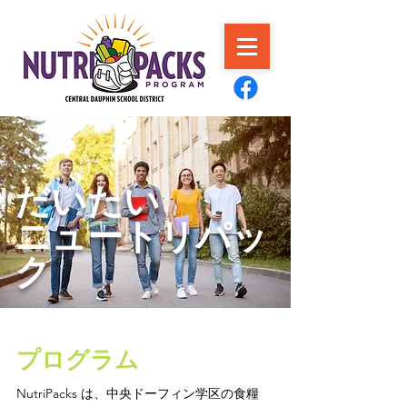
だいたい
ニュートリパッ
ク
プログラム
NutriPacks は、中央ドーフィン学区の食糧