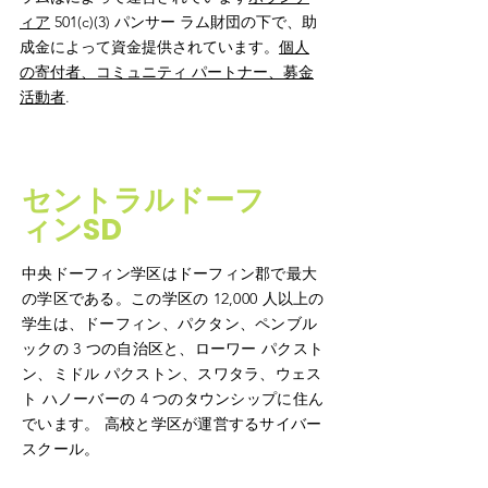
ィア
501(c)(3) パンサー ラム財団の下で、助
成金によって資金提供されています。
個人
の寄付者、コミュニティ パートナー、募金
活動者
.
セントラルドーフ
ィンSD
中央ドーフィン学区はドーフィン郡で最大
の学区である。この学区の 12,000 人以上の
学生は、ドーフィン、パクタン、ペンブル
ックの 3 つの自治区と、ローワー パクスト
ン、ミドル パクストン、スワタラ、ウェス
ト ハノーバーの 4 つのタウンシップに住ん
でいます。 高校と学区が運営するサイバー
スクール。