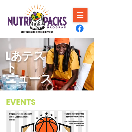
L
あ
テス
ト
ニュース
EVENTS