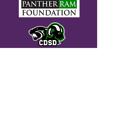
中央ドーフィン学区財団として正式に
知られているパンサー ラム財団は、セ
クション 501(c)(3) 非営利法人です。あ
なたの寄付は税控除の対象となり、セ
ントラル ドーフィン学区の子供たちに
直接利益をもたらす目的を支援するこ
とができます。企業向けの税額控除オ
プションは、リクエストに応じて利用
できます。